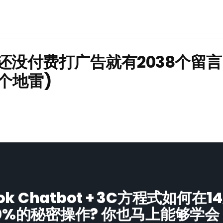
还没付费打广告就有2038个留言
个地雷)
ook Chatbot + 3C方程式如何在
0%的秘密操作? 你也马上能够学会