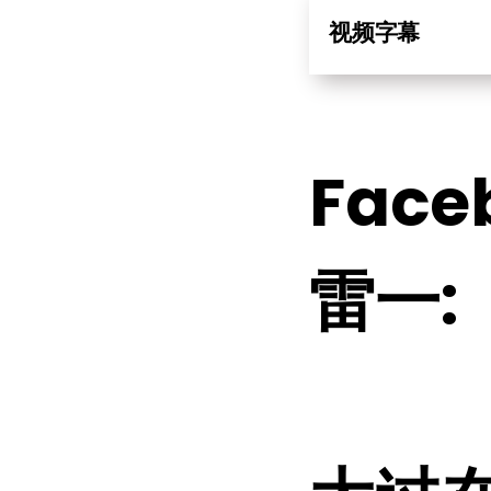
视频字幕
Fac
雷一: