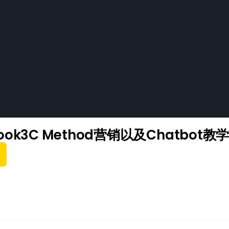
ook3C Method营销以及Chatbot教