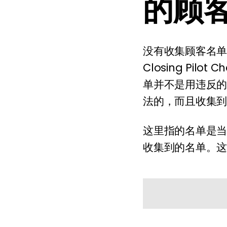
的顾
没有收集顾客名
Closing Pil
单并不是用违反
法的，而且收集
这里指的名单是当对方
收集到的名单。