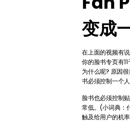
Fan
变成
在上面的视频有
你的脸书专页有1
为什么呢? 原因
书必须控制一个
脸书也必须控制
常低。(小词典：
触及给用户的机