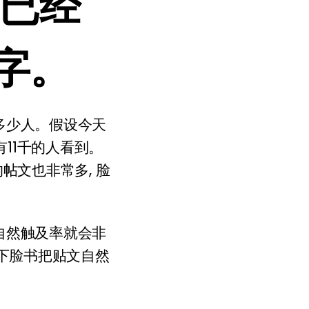
数已经
字。
多少人。假设今天
有11千的人看到。
帖文也非常多, 脸
自然触及率就会非
况下脸书把贴文自然