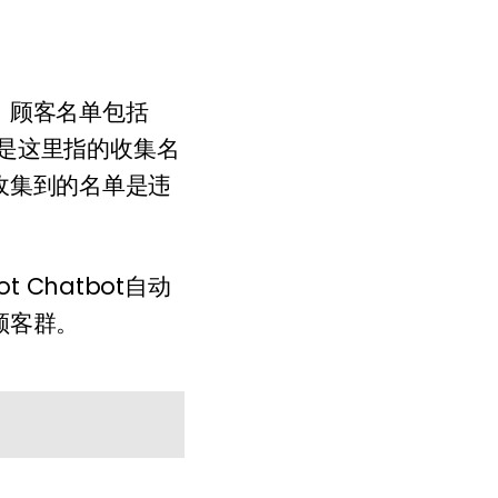
。顾客名单包括
要注意的是这里指的收集名
收集到的名单是违
 Chatbot自动
顾客群。