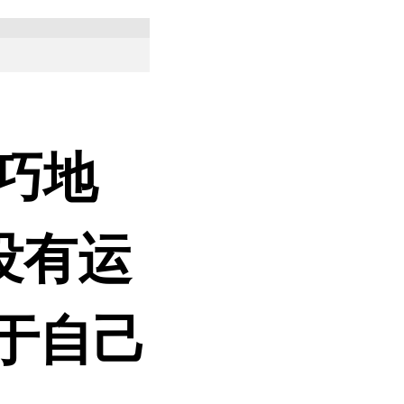
技巧地
没有运
于自己