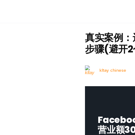
真实案例：
步骤(避开2
kltay chinese
Faceb
营业额3