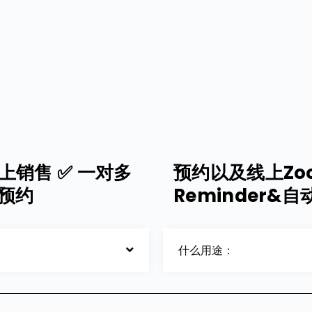
上销售 ✅ 一对多
预约以及线上Zo
下预约
Reminder&自动
什么用途：