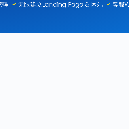
管理
无限建立Landing Page & 网站
客服W