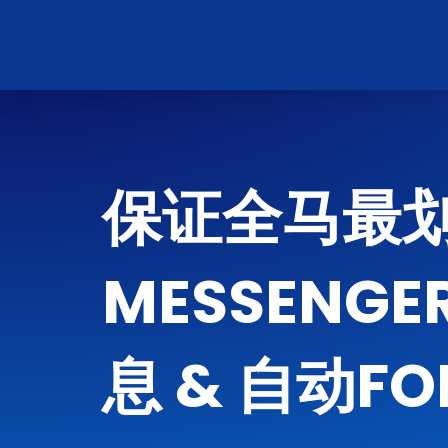
保证全马最划算
MESSENGE
息 & 自动FO