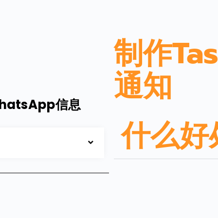
制作Ta
通知
atsApp信息
什么好