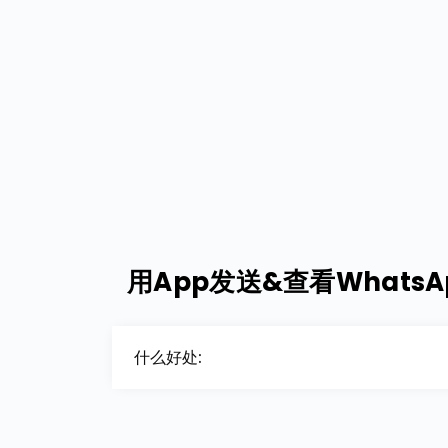
用App发送&查看WhatsA
什么好处: