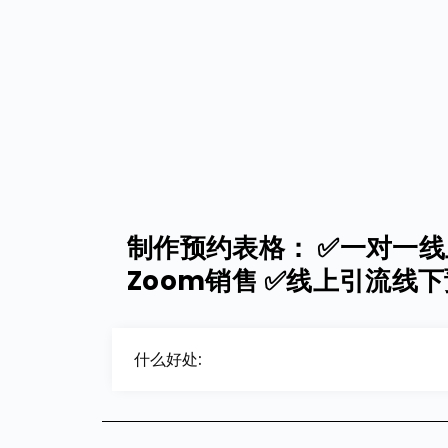
制作预约表格： ✅一对一线
Zoom销售 ✅线上引流线
什么好处: