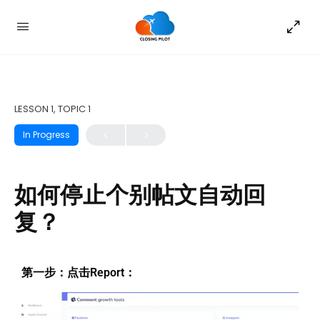
LESSON 1, TOPIC 1
In Progress
如何停止个别帖文自动回
复？
第一步：点击Report：