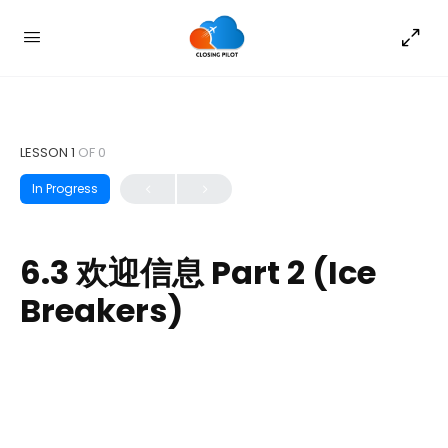
LESSON 1
OF 0
In Progress
6.3 欢迎信息 Part 2 (Ice
Breakers)