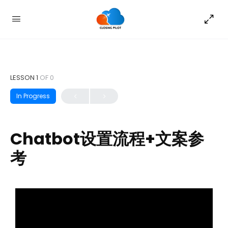
LESSON 1
OF 0
In Progress
Chatbot设置流程+文案参
考