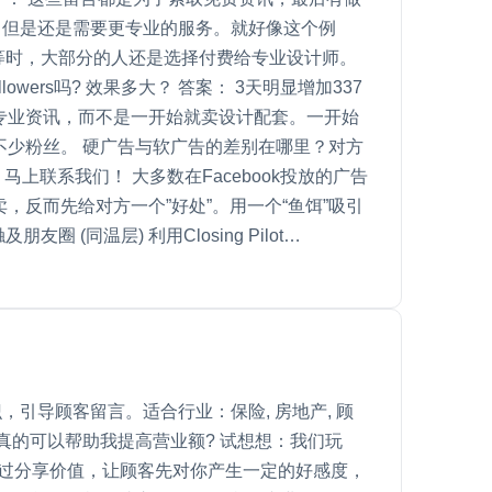
讯，但是还是需要更专业的服务。就好像这个例
等等时，大部分的人还是选择付费给专业设计师。
ers吗? 效果多大？ 答案： 3天明显增加337
费分享专业资讯，而不是一开始就卖设计配套。一开始
了不少粉丝。 硬广告与软广告的差别在哪里？对方
上联系我们！ 大多数在Facebook投放的广告
，反而先给对方一个”好处”。用一个“鱼饵”吸引
温层) 利用Closing Pilot…
引导顾客留言。适合行业：保险, 房地产, 顾
样的分享真的可以帮助我提高营业额? 试想想：我们玩
先通过分享价值，让顾客先对你产生一定的好感度，