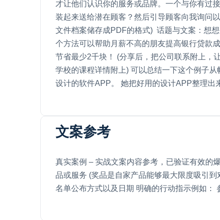
才让他们认识你的服务或品牌。一个与你有过接
装起来送给潜在顾客？然后引导顾客向我询问以及购
文件档案储存成PDF的格式) 话题与文案：想
个方法可以帮助月薪不高的朋友提高银行贷款成
节省最少2千块！ (分享后，把公司联系附上，
学校的课程详情附上) 可以总结一下这个例子从
设计的软件APP。 她把好用的设计APP整理
文案参考
真实案例 – 实战文案内容参考，已验证有效的爆单流
品或服务 (奖品是自家产品能够最大限度吸引到对的
名单公布方式以及日期 明确的行动指示例如： 参赛规