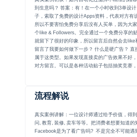
到生意吗？ 答案：有！在一个小时收到3单设计
子，索取了免费的设计Apps资料，代表对方有
所以不要害怕免费分享后没有人买单，因为大家都需要更
个like & Followers。完全通过一
就留下了很好的印象，所以留言后自然会去like
留言了我要如何做下一步？ 什么是硬广告？ 直接
属于这类型。如果发现直接卖的广告效果不好，可
对方留言。可以是各种活动贴子包括抽奖竞赛，留言猜
流程解说
真实案例讲解：一位设计师通过给予价值，得到6
问, 教育, 装修, 卖车等等。把消费者想要知道的知
Facebook是为了看广告吗? 不是完全不