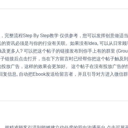
完整流程Step By Step教学 仅供参考，您可以发挥创意做适当
的资讯必须是与你的行业有关联。如果没有Idea, 可以从日
及更多人? 可以把这个帖子的链接发布到你手上有的群里 (Group或
帖子链接后点击打开，当在下方留言时已经帮你把这个帖子触及
的投放广告，这样的效果会更加好。 这个帖子在没有投放广告的
 设置自动回复信息, 自动把Ebook发送给留言者，并且引导对方进入微信群。 通
，把精准顾客引流到能够建立信任度的双向沟通平台 点击可展