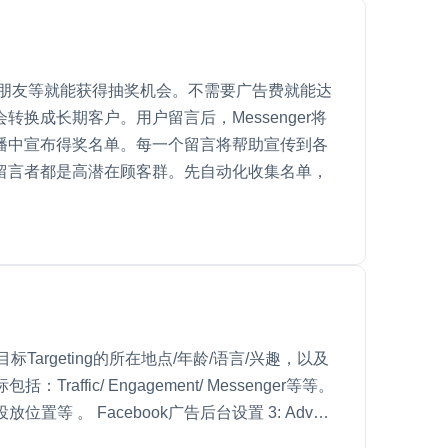
Tag 朋友等就能获得抽奖机会。不需要广告费就能达
换成长期客户。用户留言后，Messenger将
直播中宣布得奖名单。每一个留言将帮助宣传到各
的留言者都是高潜在顾客群。先自动化收集名单，
择目标Targeting的所在地点/年龄/语言/兴趣，以及
affic/ Engagement/ Messenger等等。
投放位置等 。 Facebook广告后台设置 3: Adv…