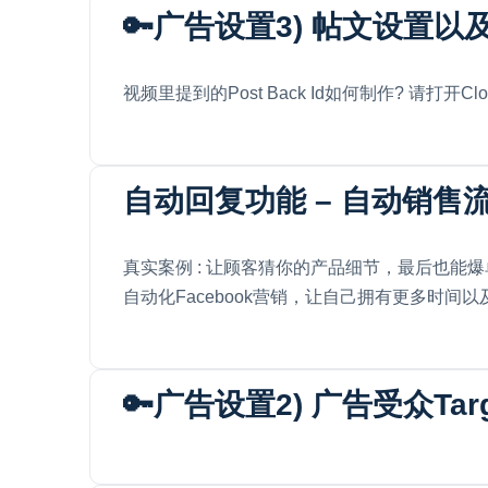
🔑广告设置3) 帖文设置以
视频里提到的Post Back Id如何制作? 请打开Clos
自动回复功能 – 自动销售
真实案例 : 让顾客猜你的产品细节，最后也能爆单？ 
自动化Facebook营销，让自己拥有更多时间以及赚
🔑广告设置2) 广告受众Targ