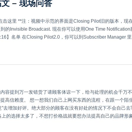
文 – 现场问答
**注：视频中示范的界面是Closing Pilot旧的版本，现在的Cl
到的Invisible Broadcast. 现在你可以使用One Time Notifi
3:16】名单 在Closing Pilot2.0，你可以到Subscriber Ma
，内容提到万一发错货了请顾客体谅一下，给与处理的机会千万
高信赖度。 想一想我们自己上网买东西的流程，在跟一个陌生卖家
意”去增加好评。绝大部分的顾客在没有好处的情况下不会自己去
络上的选择太多了，不想打价格战就要想办法提高自己的品牌形象。