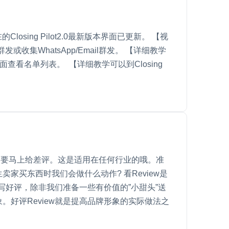
osing Pilot2.0最新版本界面已更新。 【视
cation群发或收集WhatsApp/Email群发。 【详细教学
nager 里面查看名单列表。 【详细教学可以到Closing
不要马上给差评。这是适用在任何行业的哦。准
买东西时我们会做什么动作? 看Review是
写好评，除非我们准备一些有价值的”小甜头”送
好评Review就是提高品牌形象的实际做法之