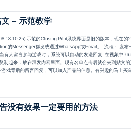
文 – 示范教学
说明： (视频08:18-10:25) 示范的Closing Pilot系统界面是
ion的Messenger群发或通过WhatsApp或Email。 流程： 发布一
所以当有人留言参与游戏时，系统可以自动的发送回复 在视频中Bruce选择的群
链接复制起来，放在群发内容里面。现有名单点击后就会去到贴文
后的留言回复，可以加入产品的信息。有兴趣的马上买单！ 还没开始使用
想广告没有效果一定要用的方法