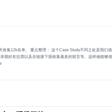
天收集12k名单。 重点整理： 这个Case Study不同之处是
向亲朋好友拉票以及在链接下面收集最多的留言等。这样做能够
e