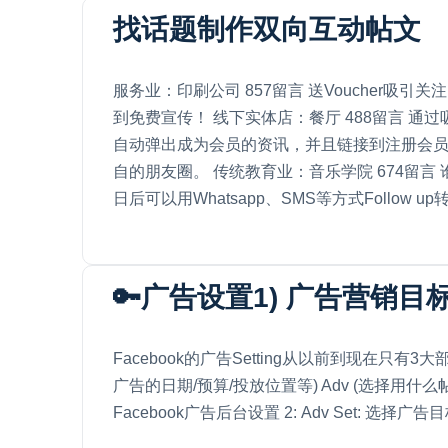
找话题制作双向互动帖文
服务业：印刷公司 857留言 送Voucher吸
到免费宣传！ 线下实体店：餐厅 488留言 通
自动弹出成为会员的资讯，并且链接到注册会员页
自的朋友圈。 传统教育业：音乐学院 674留
日后可以用Whatsapp、SMS等方式Follow 
🔑广告设置1) 广告营销目
Facebook的广告Setting从以前到现在只有3大部
广告的日期/预算/投放位置等) Adv (选择用什么帖子投放
Facebook广告后台设置 2: Adv Set: 选择