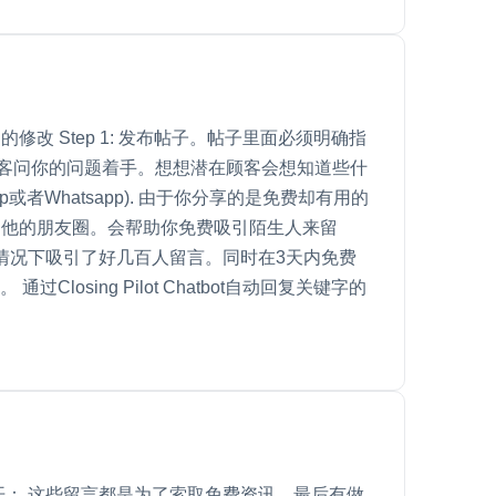
的修改 Step 1: 发布帖子。帖子里面必须明确指
常顾客问你的问题着手。想想潜在顾客会想知道些什
者Whatsapp). 由于你分享的是免费却有用的
到他的朋友圈。会帮助你免费吸引陌生人来留
情况下吸引了好几百人留言。同时在3天内免费
过Closing Pilot Chatbot自动回复关键字的
开： 这些留言都是为了索取免费资讯，最后有做