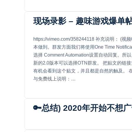
现场录影 – 趣味游戏爆单帖
https://vimeo.com/358244118 补充
本做到。群发方面我们将使用One Time Notificat
选择 Comment Automation设置自动回复。
新的2.0版本可以选择OTN群发。 把贴文的
有机会看到这个贴文，并且都是自然的触及。 在游戏背
与免费线上说明：…
🔑总结) 2020年开始不