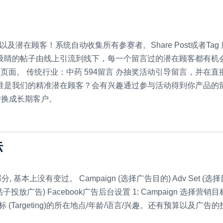
引关注以及潜在顾客！系统自动收集所有参赛者。Share Post或者
过吸睛的帖子由线上引流到线下，每一个留言过的潜在顾客都有机会转
面。 传统行业：中药 594留言 办抽奖活动引导留言，并在
言 谁是我们的精准潜在顾客？会有兴趣通过参与活动得到你产品
up转换成长期客户。
标
分, 基本上没有变过。 Campaign (选择广告目的) Adv Set (选
广告) Facebook广告后台设置 1: Campaign 选择营销目标包括：Tr
广告目标 (Targeting)的所在地点/年龄/语言/兴趣。还有预算以及广告的