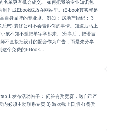
的名单更有机会成交。 如何把我的专业知识包
成Ebook或放在网站里。(E-book其实就是
高自身品牌的专业度。例如： 房地产经纪： 3
系您) 装修公司不会告诉你的事情。知道后马上
让你小孩不知不觉把单字学起来。(分享后，把语言
设计师不直接把设计的配套作为广告，而是先分享
这个免费的EBook…
Step 1 发布活动帖子： 问答有奖竞赛，送自己产
内必须主动联系专页 3) 游戏截止日期 4) 得奖