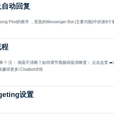
及自动回复
ing Pilot的教学 ，里面的Messenger Bot (主要功能)中的第8个教
流程
注： 画面不清晰？如何调节视频画面清晰度： 点击这里 ➡️还没开始使用C
得更多! Chatbot详情
eting设置