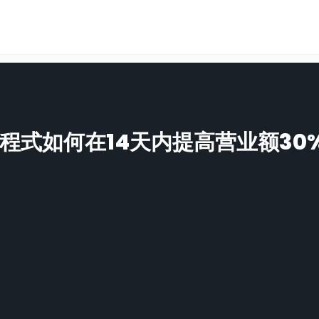
+ 3C方程式如何在14天内提高营业额3