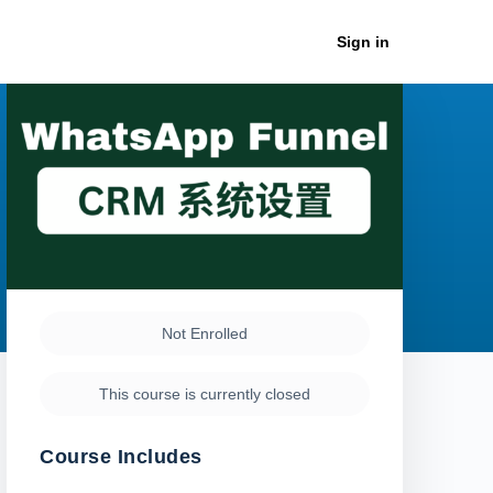
Sign in
Not Enrolled
This course is currently closed
Course Includes