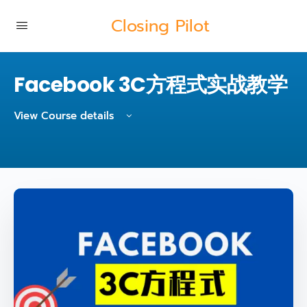
Closing Pilot
Facebook 3C方程式实战教学
View Course details